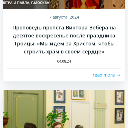
7 августа, 2024
Проповедь пропста Виктора Вебера на
десятое воскресенье после праздника
Троицы: «Мы идем за Христом, чтобы
строить храм в своем сердце»
04.08.24
read more