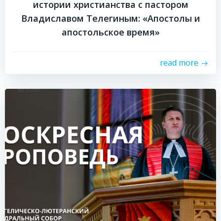
истории христианства с пастором
Владиславом Телегиным: «Апостолы и
апостольское время»
read more