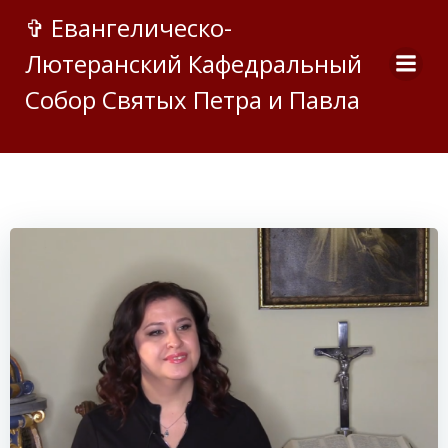
Перейти
✞ Евангелическо-
к
Лютеранский Кафедральный
содержимому
Собор Святых Петра и Павла