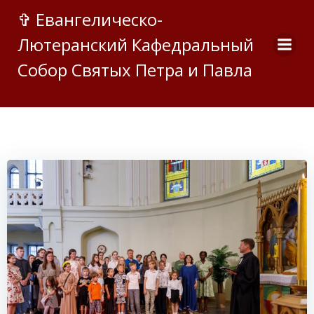
Перейти
✞ Евангелическо-
к
Лютеранский Кафедральный
содержимому
Собор Святых Петра и Павла