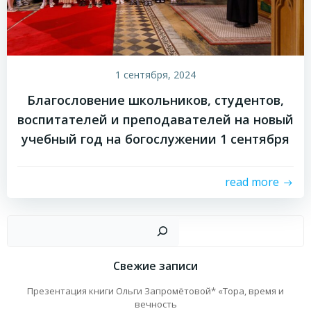
1 сентября, 2024
Благословение школьников, студентов,
воспитателей и преподавателей на новый
учебный год на богослужении 1 сентября
read more
Пои
Свежие записи
Презентация книги Ольги Запромётовой* «Тора, время и
вечность