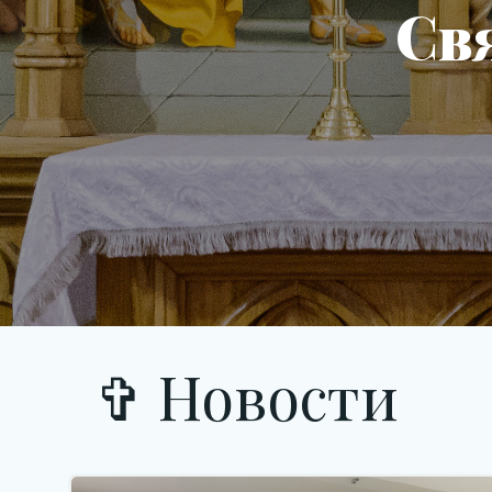
Св
✞ Новости