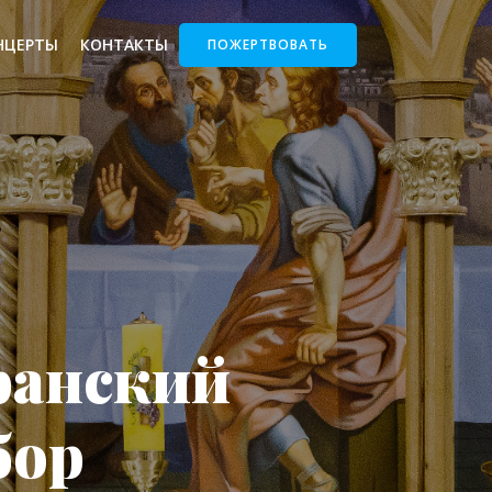
НЦЕРТЫ
КОНТАКТЫ
ПОЖЕРТВОВАТЬ
ранский
бор