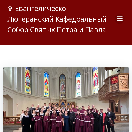
Перейти
✞ Евангелическо-
к
Лютеранский Кафедральный
содержимому
Собор Святых Петра и Павла