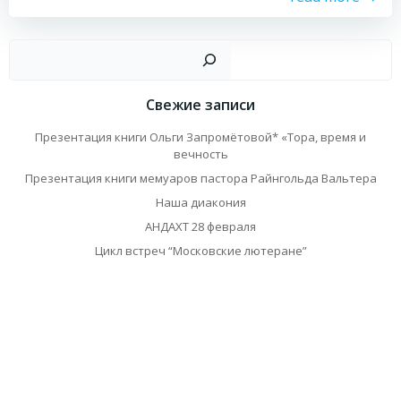
Пои
Свежие записи
Презентация книги Ольги Запромётовой* «Тора, время и
вечность
Презентация книги мемуаров пастора Райнгольда Вальтера
Наша диакония
АНДАХТ 28 февраля
Цикл встреч “Московские лютеране”