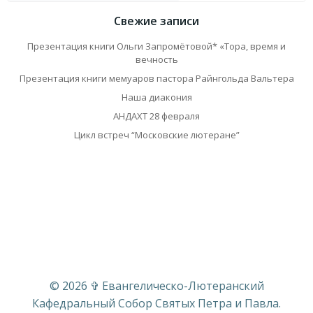
Свежие записи
Презентация книги Ольги Запромётовой* «Тора, время и
вечность
Презентация книги мемуаров пастора Райнгольда Вальтера
Наша диакония
АНДАХТ 28 февраля
Цикл встреч “Московские лютеране”
© 2026 ✞ Евангелическо-Лютеранский
Кафедральный Собор Святых Петра и Павла.