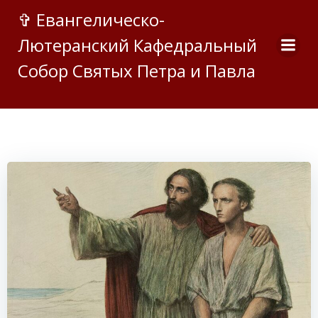
Перейти
✞ Евангелическо-
к
Лютеранский Кафедральный
содержимому
Собор Святых Петра и Павла