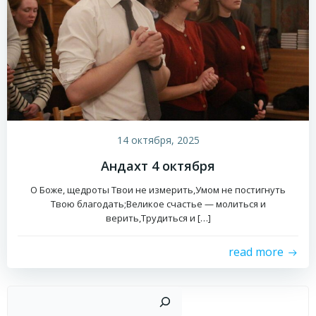
14 октября, 2025
Андахт 4 октября
О Боже, щедроты Твои не измерить,Умом не постигнуть
Твою благодать;Великое счастье — молиться и
верить,Трудиться и […]
read more
Пои