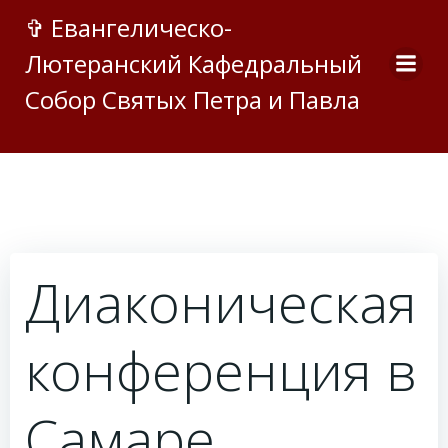
Перейти
✞ Евангелическо-
к
Лютеранский Кафедральный
содержимому
Собор Святых Петра и Павла
Диаконическая
конференция в
Самаре