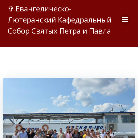
Перейти
✞ Евангелическо-
к
Лютеранский Кафедральный
содержимому
Собор Святых Петра и Павла