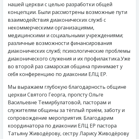
нашей церкви с целью разработки общей
концепции. Были рассмотрены возможные пути
взаимодействия диаконических служб с
некоммерческими организациями,
медицинскими и социальными учреждениями;
различные возможности финансирования
диаконических служб; психологические проблемы
диаконического служения и их профилактика.Уже
во второй раз самарская община принимает у
себя конференцию по диаконии ЕЛЦ ЕР.
Мы выражаем глубокую благодарность общине
церкви Святого Георга, пропсту Ольге
Васильевне Темирбулатовой, пасторам и
служителям общины за тёплый приём, заботу и
сопровождение мероприятия. Благодарим
координатора по диаконии ЕЛЦ ЕР пастора
Татьяну Живодёрову, сестру Ларису Живодёрову