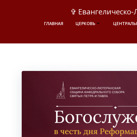
Перейти
✞ Евангелическо-
к
содержимому
ГЛАВНАЯ
ЦЕРКОВЬ
ЦЕНТРАЛЬ