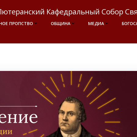
Лютеранский Кафедральный Собор Свя
НОЕ ПРОПСТВО
ОБЩИНА
МЕДИА
БОГОС