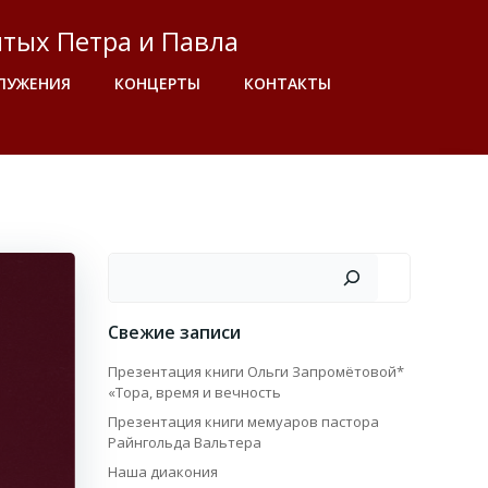
тых Петра и Павла
ЛУЖЕНИЯ
КОНЦЕРТЫ
КОНТАКТЫ
Поиск
Свежие записи
Презентация книги Ольги Запромётовой*
«Тора, время и вечность
Презентация книги мемуаров пастора
Райнгольда Вальтера
Наша диакония