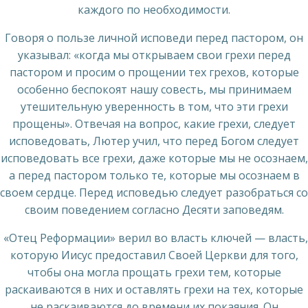
каждого по необходимости.
Говоря о пользе личной исповеди перед пастором, он
указывал: «когда мы открываем свои грехи перед
пастором и просим о прощении тех грехов, которые
особенно беспокоят нашу совесть, мы принимаем
утешительную уверенность в том, что эти грехи
прощены». Отвечая на вопрос, какие грехи, следует
исповедовать, Лютер учил, что перед Богом следует
исповедовать все грехи, даже которые мы не осознаем,
а перед пастором только те, которые мы осознаем в
своем сердце. Перед исповедью следует разобраться со
своим поведением согласно Десяти заповедям.
«Отец Реформации» верил во власть ключей — власть,
которую Иисус предоставил Своей Церкви для того,
чтобы она могла прощать грехи тем, которые
раскаиваются в них и оставлять грехи на тех, которые
не раскаиваются до времени их покаяния. Он