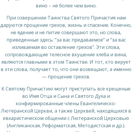
вино – не более чем вино.
При совершении Таинства Святого Причастия нам
даруются прощение грехов, жизнь и спасение. Конечно,
не ядение и не питие совершают это, но слова,
приведенные здесь: “за вас предаваемое” и “за вас
изливаемая во оставление грехов”. Эти слова,
сопровождающие телесное вкушение хлеба и вина,
являются главными в этом Таинстве. И тот, кто верует
в эти слова, получает то, что они возвещают, а именно
— прощение грехов.
К Святому Причастию могут приступать все крещеные
во Имя Отца и Сына и Святого Духа и
конфирмированные члены Евангелическо-
Лютеранской Церкви, а также Церквей, находящихся в
евхаристическом общении с Лютеранской Церковью
(Англиканская, Реформатская, Методистская и др.).