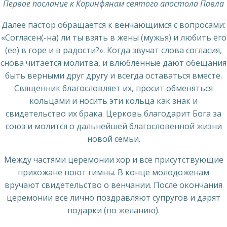
Первое послание к Коринфянам святого апостола Павла
Далее пастор обращается к венчающимся с вопросами:
«Согласен(-на) ли ты взять в жены (мужья) и любить его
(ее) в горе и в радости?». Когда звучат слова согласия,
снова читается молитва, и влюбленные дают обещания
быть верными друг другу и всегда оставаться вместе.
Священник благословляет их, просит обменяться
кольцами и носить эти кольца как знак и
свидетельство их брака. Церковь благодарит Бога за
союз и молится о дальнейшей благословенной жизни
новой семьи.
Между частями церемонии хор и все присутствующие
прихожане поют гимны. В конце молодоженам
вручают свидетельство о венчании. После окончания
церемонии все лично поздравляют супругов и дарят
подарки (по желанию).