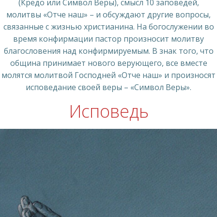
(Кредо или Символ Веры), смысл 10 заповедей,
молитвы «Отче наш» – и обсуждают другие вопросы,
связанные с жизнью христианина. На богослужении во
время конфирмации пастор произносит молитву
благословения над конфирмируемым. В знак того, что
община принимает нового верующего, все вместе
молятся молитвой Господней «Отче наш» и произносят
исповедание своей веры – «Символ Веры».
Исповедь