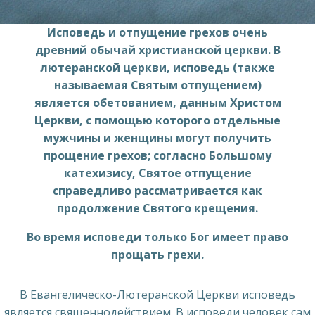
Исповедь и отпущение грехов очень
древний обычай христианской церкви. В
лютеранской церкви, исповедь (также
называемая Святым отпущением)
является обетованием, данным Христом
Церкви, с помощью которого отдельные
мужчины и женщины могут получить
прощение грехов; согласно Большому
катехизису, Святое отпущение
справедливо рассматривается как
продолжение Святого крещения.
Во время исповеди только Бог имеет право
прощать грехи.
В Евангелическо-Лютеранской Церкви исповедь
является священнодействием. В исповеди человек сам