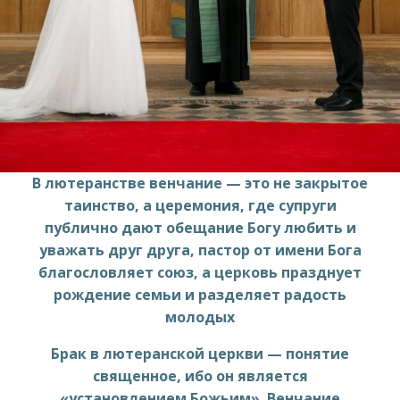
В лютеранстве венчание — это не закрытое
таинство, а церемония, где супруги
публично дают обещание Богу любить и
уважать друг друга, пастор от имени Бога
благословляет союз, а церковь празднует
рождение семьи и разделяет радость
молодых
Брак в лютеранской церкви — понятие
священное, ибо он является
«установлением Божьим». Венчание