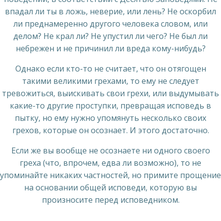
впадал ли ты в ложь, неверие, или лень? Не оскорбил
ли преднамеренно другого человека словом, или
делом? Не крал ли? Не упустил ли чего? Не был ли
небрежен и не причинил ли вреда кому-нибудь?
Однако если кто-то не считает, что он отягощен
такими великими грехами, то ему не следует
тревожиться, выискивать свои грехи, или выдумывать
какие-то другие проступки, превращая исповедь в
пытку, но ему нужно упомянуть несколько своих
грехов, которые он осознает. И этого достаточно.
Если же вы вообще не осознаете ни одного своего
греха (что, впрочем, едва ли возможно), то не
упоминайте никаких частностей, но примите прощение
на основании общей исповеди, которую вы
произносите перед исповедником.
_______________________