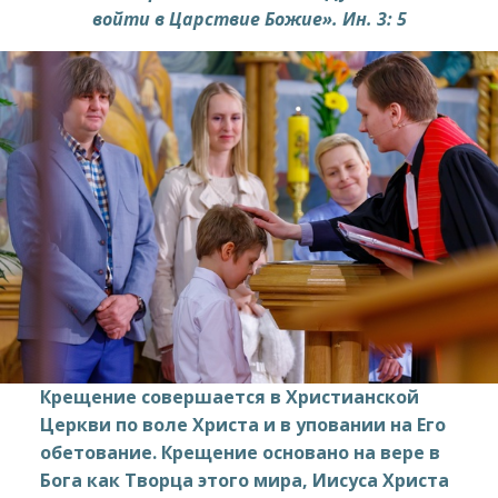
войти в Царствие Божие». Ин. 3: 5
Крещение совершается в Христианской
Церкви по воле Христа и в уповании на Его
обетование. Крещение основано на вере в
Бога как Творца этого мира, Иисуса Христа