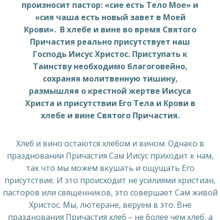
произносит пастор: «сие есть Тело Мое» и
«сия чаша есть новый завет в Моей
Крови». В хлебе и вине во время Святого
Причастия реально присутствует наш
Господь Иисус Христос. Приступать к
Таинству необходимо благоговейно,
сохраняя молитвенную тишину,
размышляя о крестной жертве Иисуса
Христа и присутствии Его Тела и Крови в
хлебе и вине Святого Причастия.
Хлеб и вино остаются хлебом и вином. Однако в
праздновании Причастия Сам Иисус приходит к нам,
так что мы можем вкушать и ощущать Его
присутствие. И это происходит не усилиями христиан,
пасторов или священников, это совершает Сам живой
Христос. Мы, лютеране, веруем в это. Вне
празднования Причастия хлеб – не более чем хлеб, а