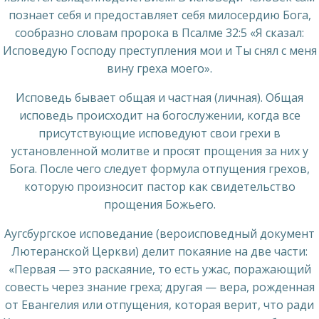
познает себя и предоставляет себя милосердию Бога,
сообразно словам пророка в Псалме 32:5 «Я сказал:
Исповедую Господу преступления мои и Ты снял с меня
вину греха моего».
Исповедь бывает общая и частная (личная). Общая
исповедь происходит на богослужении, когда все
присутствующие исповедуют свои грехи в
установленной молитве и просят прощения за них у
Бога. После чего следует формула отпущения грехов,
которую произносит пастор как свидетельство
прощения Божьего.
Аугсбургское исповедание (вероисповедный документ
Лютеранской Церкви) делит покаяние на две части:
«Первая — это раскаяние, то есть ужас, поражающий
совесть через знание греха; другая — вера, рожденная
от Евангелия или отпущения, которая верит, что ради