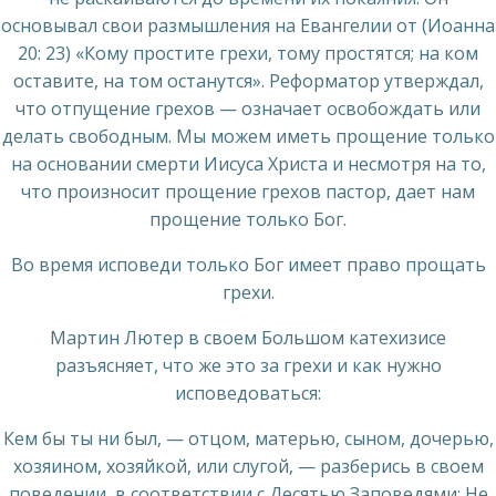
основывал свои размышления на Евангелии от (Иоанна
20: 23) «Кому простите грехи, тому простятся; на ком
оставите, на том останутся». Реформатор утверждал,
что отпущение грехов — означает освобождать или
делать свободным. Мы можем иметь прощение только
на основании смерти Иисуса Христа и несмотря на то,
что произносит прощение грехов пастор, дает нам
прощение только Бог.
Во время исповеди только Бог имеет право прощать
грехи.
Мартин Лютер в своем Большом катехизисе
разъясняет, что же это за грехи и как нужно
исповедоваться:
Кем бы ты ни был, — отцом, матерью, сыном, дочерью,
хозяином, хозяйкой, или слугой, — разберись в своем
поведении, в соответствии с Десятью Заповедями: Не