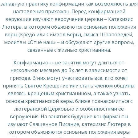
западную практику конфирмации как возможность для
наставления прихожан. Перед конфирмацией
верующие изучают вероучение церкви – Катехизис
Лютера, в котором объясняются основные положения
веры (Кредо или Символ Веры), смысл 10 заповедей,
молитвы «Отче наш» – и обсуждают другие вопросы,
связанные с жизнью христианина.
Конфирмационные занятия могут длиться от
нескольких месяцев до 3х лет в зависимости от
прихода. В них могут участвовать все, кто хочет
принять Святое Крещение или стать членом общины,
являясь крещеным христианином, а также узнать
основы христианской веры, ближе познакомиться с
лютеранской Церковью и особенностями ее
вероучения. На занятиях будущие конфирманты
изучают Священное Писание, катехизис Лютера в
котором объясняются основные положения веры