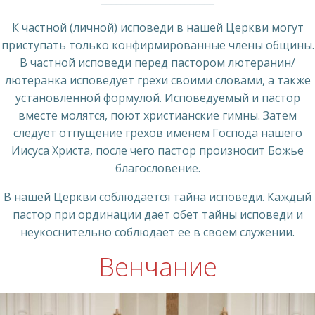
К частной (личной) исповеди в нашей Церкви могут
приступать только конфирмированные члены общины.
В частной исповеди перед пастором лютеранин/
лютеранка исповедует грехи своими словами, а также
установленной формулой. Исповедуемый и пастор
вместе молятся, поют христианские гимны. Затем
следует отпущение грехов именем Господа нашего
Иисуса Христа, после чего пастор произносит Божье
благословение.
В нашей Церкви соблюдается тайна исповеди. Каждый
пастор при ординации дает обет тайны исповеди и
неукоснительно соблюдает ее в своем служении.
Венчание