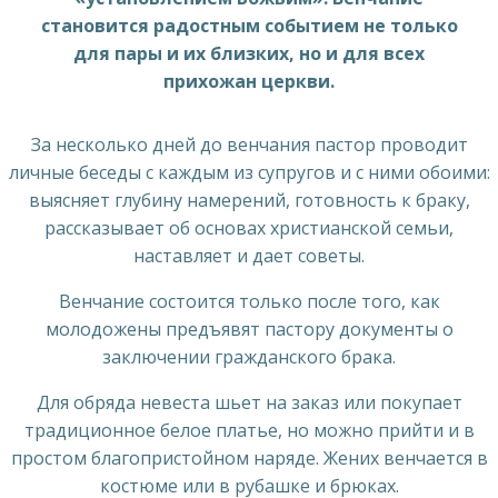
становится радостным событием не только
для пары и их близких, но и для всех
прихожан церкви.
За несколько дней до венчания пастор проводит
личные беседы с каждым из супругов и с ними обоими:
выясняет глубину намерений, готовность к браку,
рассказывает об основах христианской семьи,
наставляет и дает советы.
Венчание состоится только после того, как
молодожены предъявят пастору документы о
заключении гражданского брака.
Для обряда невеста шьет на заказ или покупает
традиционное белое платье, но можно прийти и в
простом благопристойном наряде. Жених венчается в
костюме или в рубашке и брюках.