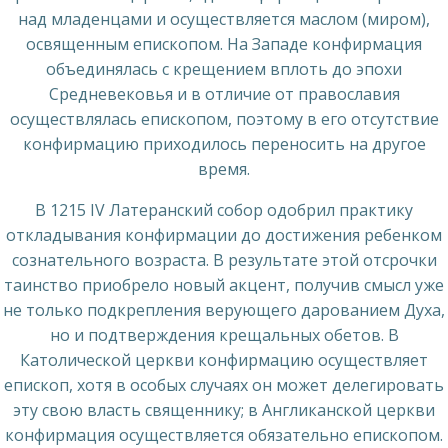
над младенцами и осуществляется маслом (миром),
освященным епископом. На Западе конфирмация
объединялась с крещением вплоть до эпохи
Средневековья и в отличие от православия
осуществлялась епископом, поэтому в его отсутствие
конфирмацию приходилось переносить на другое
время.
В 1215 IV Латеранский собор одобрил практику
откладывания конфирмации до достижения ребенком
сознательного возраста. В результате этой отсрочки
таинство приобрело новый акцент, получив смысл уже
не только подкрепления верующего дарованием Духа,
но и подтверждения крещальных обетов. В
Католической церкви конфирмацию осуществляет
епископ, хотя в особых случаях он может делегировать
эту свою власть священнику; в Англиканской церкви
конфирмация осуществляется обязательно епископом.