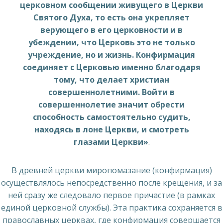
церковном сообщении живущего в Церкви
Святого Духа, то есть она укрепляет
верующего в его церковности и в
убеждении, что Церковь это не только
учреждение, но и жизнь. Конфирмация
соединяет с Церковью именно благодаря
тому, что делает христиан
совершеннолетними. Войти в
совершеннолетие значит обрести
способность самостоятельно судить,
находясь в лоне Церкви, и смотреть
глазами Церкви»
.
В древней церкви миропомазание (конфирмация)
осуществлялось непосредственно после крещения, и за
ней сразу же следовало первое причастие (в рамках
единой церковной службы). Эта практика сохраняется в
православных церквах, где конфирмация совершается