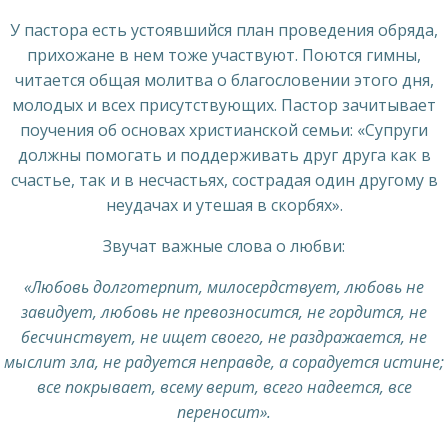
У пастора есть устоявшийся план проведения обряда,
прихожане в нем тоже участвуют. Поются гимны,
читается общая молитва о благословении этого дня,
молодых и всех присутствующих. Пастор зачитывает
поучения об основах христианской семьи: «Супруги
должны помогать и поддерживать друг друга как в
счастье, так и в несчастьях, сострадая один другому в
неудачах и утешая в скорбях».
Звучат важные слова о любви:
«Любовь долготерпит, милосердствует, любовь не
завидует, любовь не превозносится, не гордится, не
бесчинствует, не ищет своего, не раздражается, не
мыслит зла, не радуется неправде, а сорадуется истине;
все покрывает, всему верит, всего надеется, все
переносит».