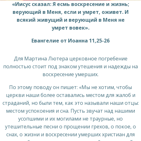
«Иисус сказал: Я есмь воскресение и жизнь;
верующий в Меня, если и умрет, оживет. И
всякий живущий и верующий в Меня не
умрет вовек».
Евангелие от Иоанна 11,25-26
Для Мартина Лютера церковное погребение
полностью стоит под знаком утешения и надежды на
воскресение умерших.
По этому поводу он пишет: «Мы не хотим, чтобы
церкви наши более оставались местом для жалоб и
страданий, но были тем, как это называли наши отцы:
местом успокоения и сна. Пусть звучат над нашими
усопшими и их могилами не траурные, но
утешительные песни о прощении грехов, о покое, о
снах, о жизни и воскресении умерших христиан для