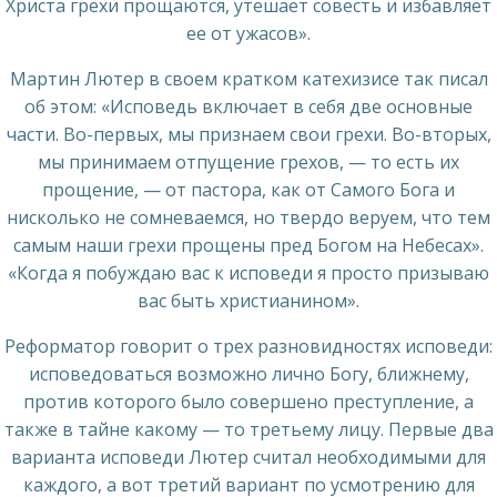
Христа грехи прощаются, утешает совесть и избавляет
ее от ужасов».
Мартин Лютер в своем кратком катехизисе так писал
об этом: «Исповедь включает в себя две основные
части. Во-первых, мы признаем свои грехи. Во-вторых,
мы принимаем отпущение грехов, — то есть их
прощение, — от пастора, как от Самого Бога и
нисколько не сомневаемся, но твердо веруем, что тем
самым наши грехи прощены пред Богом на Небесах».
«Когда я побуждаю вас к исповеди я просто призываю
вас быть христианином».
Реформатор говорит о трех разновидностях исповеди:
исповедоваться возможно лично Богу, ближнему,
против которого было совершено преступление, а
также в тайне какому — то третьему лицу. Первые два
варианта исповеди Лютер считал необходимыми для
каждого, а вот третий вариант по усмотрению для