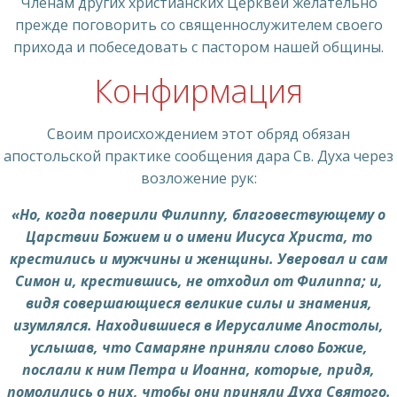
Членам других христианских Церквей желательно
прежде поговорить со священнослужителем своего
прихода и побеседовать с пастором нашей общины.
Конфирмация
Своим происхождением этот обряд обязан
апостольской практике сообщения дара Св. Духа через
возложение рук:
«Но, когда поверили Филиппу, благовествующему о
Царствии Божием и о имени Иисуса Христа, то
крестились и мужчины и женщины. Уверовал и сам
Симон и, крестившись, не отходил от Филиппа; и,
видя совершающиеся великие силы и знамения,
изумлялся. Находившиеся в Иерусалиме Апостолы,
услышав, что Самаряне приняли слово Божие,
послали к ним Петра и Иоанна, которые, придя,
помолились о них, чтобы они приняли Духа Святого.