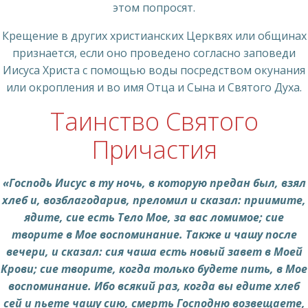
этом попросят.
Крещение в других христианских Церквях или общинах
признается, если оно проведено согласно заповеди
Иисуса Христа с помощью воды посредством окунания
или окропления и во имя Отца и Сына и Святого Духа.
Таинство Святого
Причастия
«Господь Иисус в ту ночь, в которую предан был, взял
хлеб и, возблагодарив, преломил и сказал: приимите,
ядите, сие есть Тело Мое, за вас ломимое; сие
творите в Мое воспоминание. Также и чашу после
вечери, и сказал: сия чаша есть новый завет в Моей
Крови; сие творите, когда только будете пить, в Мое
воспоминание. Ибо всякий раз, когда вы едите хлеб
сей и пьете чашу сию, смерть Господню возвещаете,