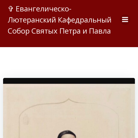
Перейти
✞ Евангелическо-
к
Лютеранский Кафедральный
содержимому
Собор Святых Петра и Павла