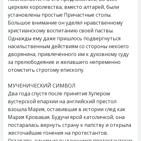
церквях королевства, вместо алтарей, были
установлены простые Причастные столы.
Большое внимание он уделял нравственному
христианскому воспитанию своей паствы.
Однажды ему даже пришлось подвергнуться
насильственным действиям со стороны некоего
дворянина, привлечённого им к духовному суду
за прелюбодеяние и желавшего непременно
отомстить строгому епископу.
МУЧЕНИЧЕСКИЙ СИМВОЛ
Два года спустя после принятия Хупером
вустерской епархии на английский престол
взошла Мария, оставившая в истории след как
Мария Кровавая. Будучи ярой католичкой, она
постаралась вернуть страну к папству и открыла
жесточайшие гонения на протестантов.
Оставаясь одним из выдающихся протестантских