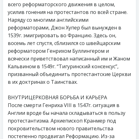
всего реформаторского движения в целом,
усилив гонения на протестантов по всей стране.
Наряду со многими английскими
реформаторами, Джон Хупер был вынужден в
1539г. эмигрировать во Францию. Здесь он,
восемь лет спустя, сблизился со швейцарским
реформатором Генрихом Буллингером и
всячески приветствовал написанный им и Жаном
Кальвином в 1549г. “Тигуринский консенсус”,
призванный объединить протестантские Церкви
в их доктринах о Таинствах.
ВНУТРИЦЕРКОВНАЯ БОРЬБА И КАРЬЕРА
После смерти Генриха VIII в 1547г. ситуация в
Англии вроде бы начала складываться в пользу
протестантизма. Архиепископ Кранмер под
покровительством нового правительства
постепенно продвигал Реформацию. Из-за