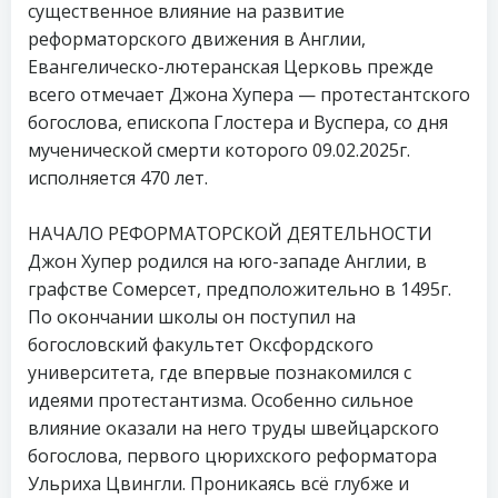
существенное влияние на развитие
реформаторского движения в Англии,
Евангелическо-лютеранская Церковь прежде
всего отмечает Джона Хупера — протестантского
богослова, епископа Глостера и Вуспера, со дня
мученической смерти которого 09.02.2025г.
исполняется 470 лет.
НАЧАЛО РЕФОРМАТОРСКОЙ ДЕЯТЕЛЬНОСТИ
Джон Хупер родился на юго-западе Англии, в
графстве Сомерсет, предположительно в 1495г.
По окончании школы он поступил на
богословский факультет Оксфордского
университета, где впервые познакомился с
идеями протестантизма. Особенно сильное
влияние оказали на него труды швейцарского
богослова, первого цюрихского реформатора
Ульриха Цвингли. Проникаясь всё глубже и