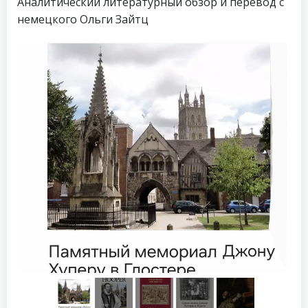
Аналитический литературный обзор и перевод с
немецкого Ольги Зайтц