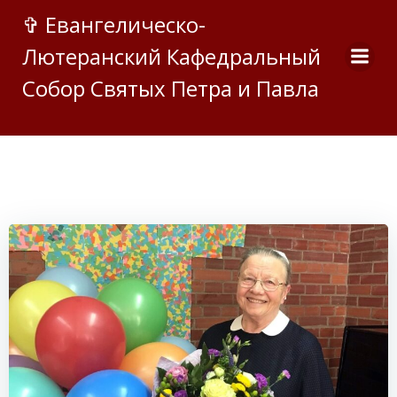
Перейти
✞ Евангелическо-
к
Лютеранский Кафедральный
содержимому
Собор Святых Петра и Павла