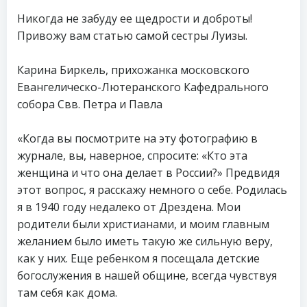
Никогда не забуду ее щедрости и доброты!
Привожу вам статью самой сестры Луизы.
Карина Биркель, прихожанка московского
Евангелическо-Лютеранского Кафедрального
собора Свв. Петра и Павла
«Когда вы посмотрите на эту фотографию в
журнале, вы, наверное, спросите: «Кто эта
женщина и что она делает в России?» Предвидя
этот вопрос, я расскажу немного о себе. Родилась
я в 1940 году недалеко от Дрездена. Мои
родители были христианами, и моим главным
желанием было иметь такую же сильную веру,
как у них. Еще ребенком я посещала детские
богослужения в нашей общине, всегда чувствуя
там себя как дома.