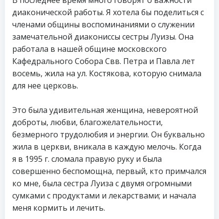
диаконической работы. Я хотела бы поделиться с
членами общины воспоминаниями о служении
замечательной диакониссы сестры Луизы. Она
работала в нашей общине московского
Кафедрального Собора Свв. Петра и Павла лет
восемь, жила на ул. Костякова, которую снимала
для нее церковь.
Это была удивительная женщина, невероятной
доброты, любви, благожелательности,
безмерного трудолюбия и энергии. Он буквально
жила в церкви, вникала в каждую мелочь. Когда
я в 1995 г. сломала правую руку и была
совершенно беспомощна, первый, кто примчался
ко мне, была сестра Луиза с двумя огромными
сумками с продуктами и лекарствами; и начала
меня кормить и лечить.