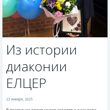
Из истории
диаконии
ЕЛЦЕР
23 января, 2025
В последнее время много говорят о важности