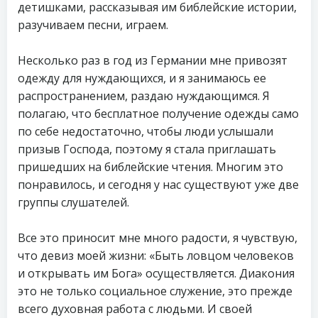
детишками, рассказывая им библейские истории,
разучиваем песни, играем.
Несколько раз в год из Германии мне привозят
одежду для нуждающихся, и я занимаюсь ее
распространением, раздаю нуждающимся. Я
полагаю, что бесплатное получение одежды само
по себе недостаточно, чтобы люди услышали
призыв Господа, поэтому я стала приглашать
пришедших на библейские чтения. Многим это
понравилось, и сегодня у нас существуют уже две
группы слушателей.
Все это приносит мне много радости, я чувствую,
что девиз моей жизни: «Быть ловцом человеков
и открывать им Бога» осуществляется. Диакония
это не только социальное служение, это прежде
всего духовная работа с людьми. И своей