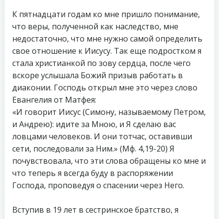
К пятнадцати годам ко мне пришло понимание,
что веры, полученной как наследство, мне
недостаточно, что мне нужно самой определить
свое отношение к Иисусу. Так еще подростком я
стала христианкой по зову сердца, после чего
вскоре услышала Божий призыв работать в
диаконии. Господь открыл мне это через слово
Евангелия от Матфея:
«И говорит Иисус (Симону, называемому Петром,
и Андрею): идите за Мною, и Я сделаю вас
ловцами человеков. И они тотчас, оставивши
сети, последовали за Ним.» (Мф. 4,19-20) Я
почувствовала, что эти слова обращены ко мне и
что теперь я всегда буду в распоряжении
Господа, проповедуя о спасении через Него.
Вступив в 19 лет в сестринское братство, я