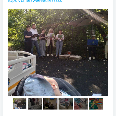
https://t.me/sweeeetnesssss