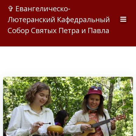
Перейти
✞ Евангелическо-
к
Лютеранский Кафедральный
содержимому
Собор Святых Петра и Павла