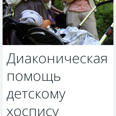
Диаконическая
помощь
детскому
хоспису