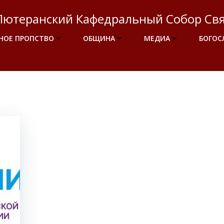
Лютеранский Кафедральный Собор Свя
НОЕ ПРОПСТВО
ОБЩИНА
МЕДИА
БОГОС