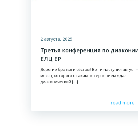
2 августа, 2025
Третья конференция по диакони
ЕЛЦ ЕР
Дорогие братья и сёстры! Вот и наступил август
месяц, которого с таким нетерпением ждал
диаконический […]
read more