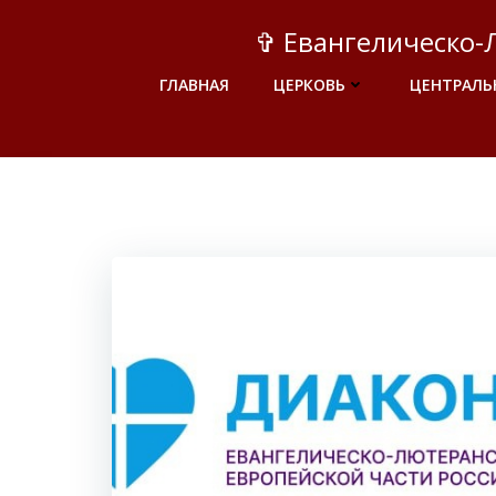
Перейти
✞ Евангелическо-
к
содержимому
ГЛАВНАЯ
ЦЕРКОВЬ
ЦЕНТРАЛЬ