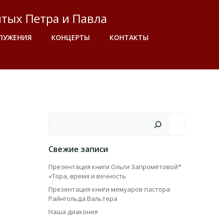
тых Петра и Павла
ЛУЖЕНИЯ
КОНЦЕРТЫ
КОНТАКТЫ
Поиск
Свежие записи
Презентация книги Ольги Запромётовой*
«Тора, время и вечность
Презентация книги мемуаров пастора
Райнгольда Вальтера
Наша диакония